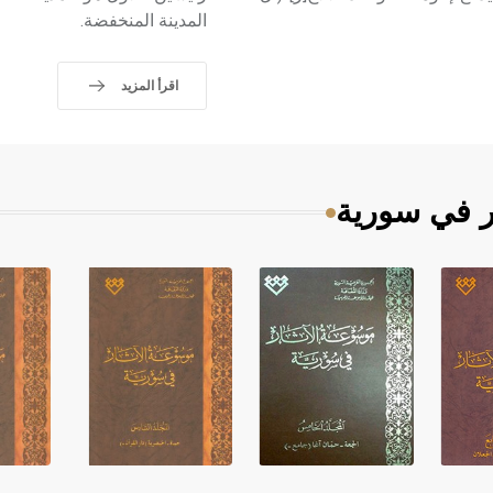
المدينة المنخفضة.
اقرأ المزيد
ر في سورية