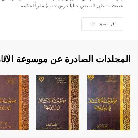
عطشانة على العاصي حالياً غربي حلب) مقراً لحكمه.
اقرأ المزيد
المجلدات الصادرة عن موسوعة الآثا