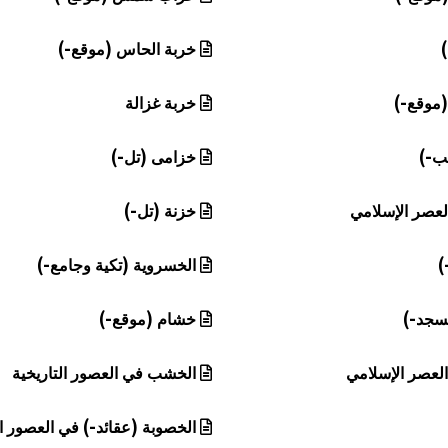
خربة الحاس (موقع-)
موقع-)
خربة غزالة
ب-)
خزامى (تل-)
عصر الإسلامي
خزنة (تل-)
)
الخسروية (تكية وجامع-)
سجد-)
خشام (موقع-)
لعصر الإسلامي
الخشب في العصور التاريخية
الخصوبة (عقائد-) في العصور ال