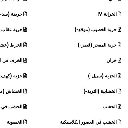
الخرانة IV
خربقة (سد-)
خربة الخطيب (موقع-)
خربة عقاب (
خربة المفجر (قصر-)
الخرط (خش
خزان
الخزف في ال
الخزنة (سبيل-)
خزنة (كهف-
الخشابية (التربة-)
الخشاش (م
الخشب
الخشب في ا
الخشب في العصور الكلاسيكية
الخصوبة