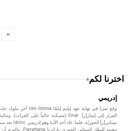
اخترنا لكم
إدريمي
وقع تمردٌ في نهاية عهد إيليم 
الفرار إلى إيمار[ر] Emar (مسكنة حالياً على ا
ميتاني[ر] الحوريّ
تبعيته للملك الميتاني الحور