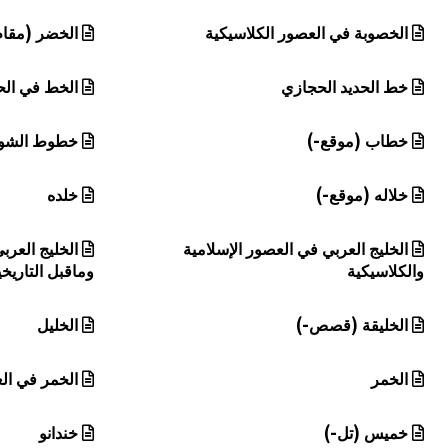
الخصوبة في العصور الكلاسيكية
الخضر (مقام
خط الحديد الحجازي
الخط في الح
خطاب (موقع-)
خطوط الشو
خلاله (موقع-)
خلده
الخليج العربي في العصور الإسلامية
الخليج العرب
والكلاسيكية
وماقبل التاريخي
الخليقة (قصص-)
الخليل
الخمر
الخمر في الع
خميس (تل-)
خندانو