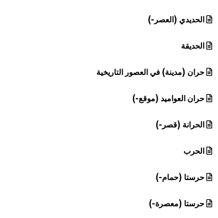
الحديدي (العصر-)
الحديقة
حران (مدينة) في العصور التاريخية
حران العواميد (موقع-)
الحرانة (قصر-)
الحرب
حرستا (حمام-)
حرستا (معصرة-)