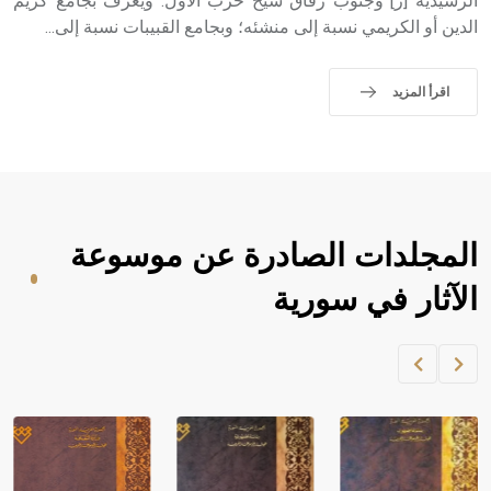
الرشيدية [ر] وجنوب زقاق شيخ حرب الأول. ويعرف بجامع كريم
الدين أو الكريمي نسبة إلى منشئه؛ وبجامع القبيبات نسبة إلى...
اقرأ المزيد
المجلدات الصادرة عن موسوعة
الآثار في سورية