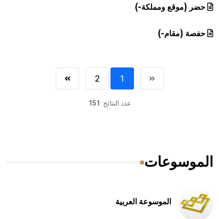
حضر (موقع ومملكة-)
حفصة (مقام-)
2
1
عدد النتائج:
151
الموسوعات
الموسوعة العربية