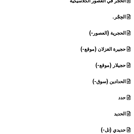
الحجر في العصور الكلاسيكية
الحِجْر.
الحجرية (العصور-)
حجيرة الغزلان (موقع-)
حجيلار (موقع-)
الحدادين (سوق-)
حدد
الحديد
حديدي (تل-)