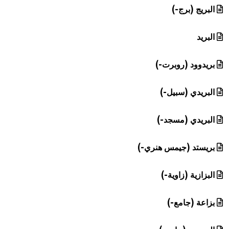
البريج (برج-)
البريد
بريدوود (روبرت-)
البريدي (سبيل-)
البريدي (مسجد-)
بريستد (جيمس هنري-)
البزازية (زاوية-)
بزاعة (جامع-)