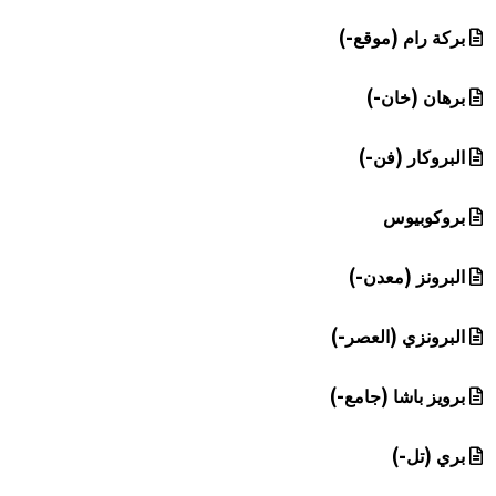
بركة رام (موقع-)
برهان (خان-)
البروكار (فن-)
بروكوبيوس
البرونز (معدن-)
البرونزي (العصر-)
برويز باشا (جامع-)
بري (تل-)