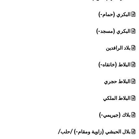
البكري (حمام-)
البكري (مسجد-)
بلاد الرافدين
البلاط (خانقاه-)
البلاط حجري
البلاط الملكي
بلاك (جيريمي-)
بلال الحبشي (زاوية ومقام-) /حلب/