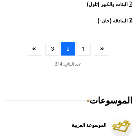
البنات والكبير (تلول)
البنادقة (خان-)
3
2
1
عدد النتائج:
214
الموسوعات
الموسوعة العربية