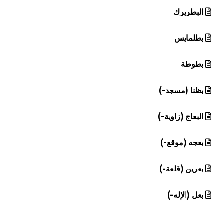
البطريرك
بطلمايس
بطوطة
بظنا (مسجد-)
البعاج (زاوية-)
بعجه (موقع-)
بعرين (قلعة-)
بعل (الإله-)