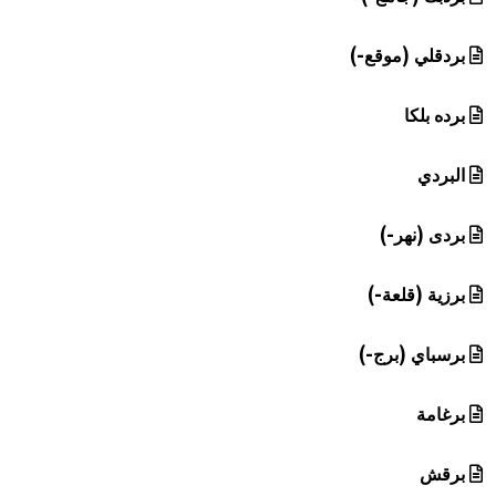
بردقلي (موقع-)
برده بلكا
البردي
بردى (نهر-)
برزية (قلعة-)
برسباي (برج-)
برغامة
برقش