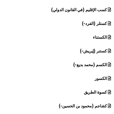
كسب الإقليم (في القانون الدولي)
كستلر (الفرد-)
الكستناء
كستنر (إيريش-)
الكسم (محمد بديع-)
الكسور
كسوة الطريق
كشاجم (محمود بن الحسين-)