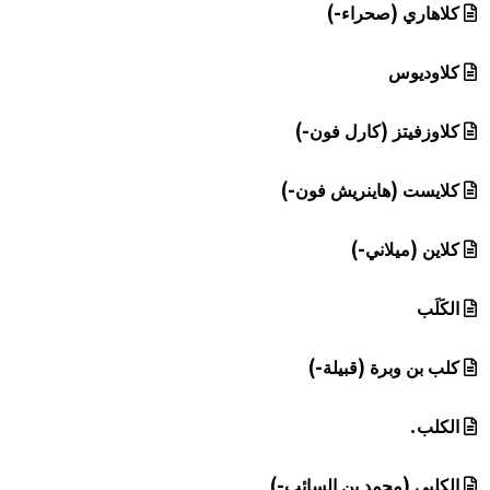
كلاهاري (صحراء-)
كلاوديوس
كلاوزفيتز (كارل فون-)
كلايست (هاينريش فون-)
كلاين (ميلاني-)
الكَلَب
كلب بن وبرة (قبيلة-)
الكلب.
الكلبي (محمد بن السائب-)