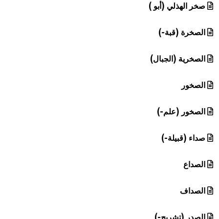
صخر الهذلي (أبو )
الصخرة (قبة-)
الصخرية (الجبال)
الصخور
الصخور (علم-)
صداء (قبيلة-)
الصداع
الصداف
الصدر (تشريح-)