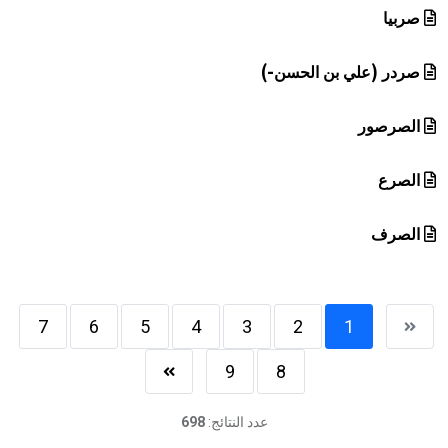
صربيا
صردر (علي بن الحسن-)
الصرصور
الصرع
الصرف
7
6
5
4
3
2
1
9
8
عدد النتائج:
698