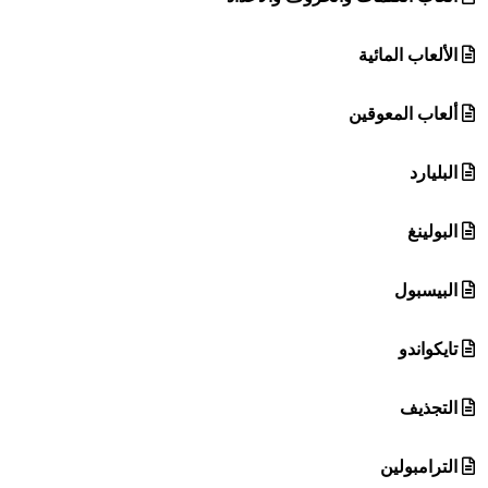
الألعاب المائية
ألعاب المعوقين
البليارد
البولينغ
البيسبول
تايكواندو
التجذيف
الترامبولين