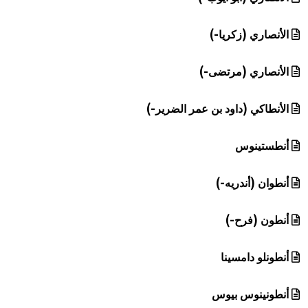
الأنصاري (زكريا-)
الأنصاري (مرتضى-)
الأنطاكي (داود بن عمر الضرير-)
أنطستينوس
أنطوان (أندريه-)
أنطون (فرح-)
أنطونلو دامسينا
أنطونينوس بيوس