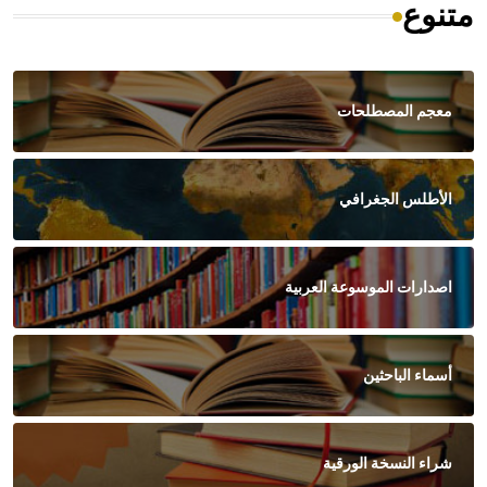
متنوع
معجم المصطلحات
الأطلس الجغرافي
اصدارات الموسوعة العربية
أسماء الباحثين
شراء النسخة الورقية