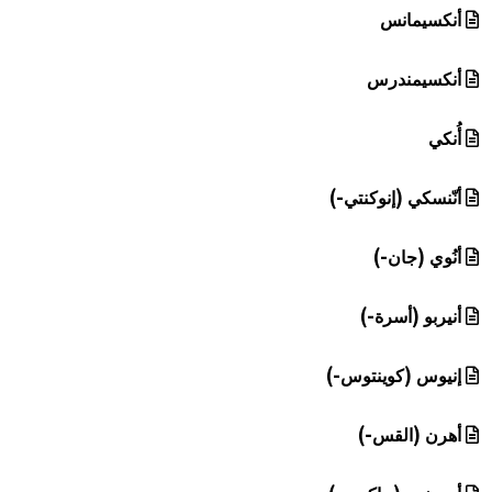
أنكسيمانس
أنكسيمندرس
أُنكي
أنّنسكي (إنوكنتي-)
أنُوي (جان-)
أنيربو (أسرة-)
إنيوس (كوينتوس-)
أهرن (القس-)