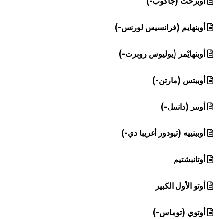
أوبرخت (جاكوب-)
أوبنهايم (فرانسيس لورنس-)
أوبنهايْمر (يوليوس روبرت-)
أوبيتس (مارتن-)
أوبير (دانييل-)
أوبينييه (تيودور أغريبا دي-)
أوتانبشتيم
أوتو الأول الكبير
أوتوي (توماس-)