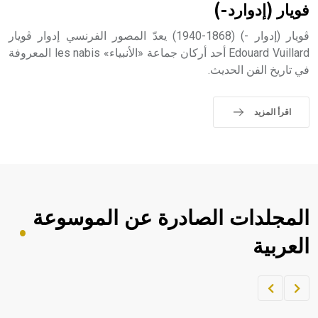
فويار (إدوارد-)
ڤويار (إدوار -) (1868-1940) يعدّ المصور الفرنسي إدوار ڤويار
Edouard Vuillard أحد أركان جماعة «الأنبياء» les nabis المعروفة
في تاريخ الفن الحديث.
اقرأ المزيد
المجلدات الصادرة عن الموسوعة
العربية