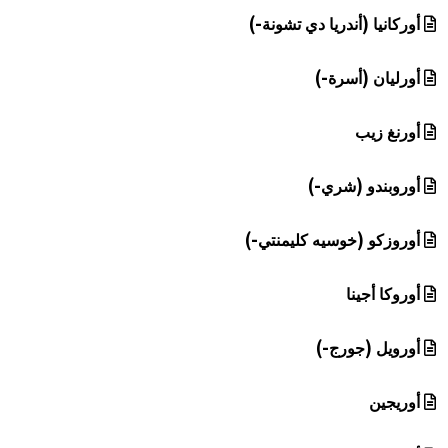
أوركانيا (أندريا دي تشونة-)
أورليان (أسرة-)
أورنغ زيب
أوروبندو (شري-)
أوروزكو (خوسيه كليمنتي-)
أوروكا أجينا
أورويل (جورج-)
أوريجين