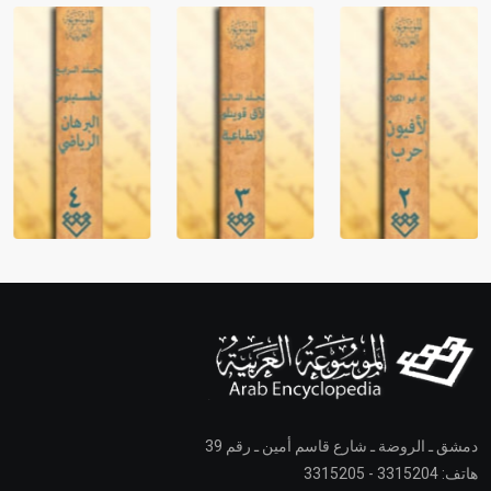
دمشق ـ الروضة ـ شارع قاسم أمين ـ رقم 39
هاتف: 3315204 - 3315205