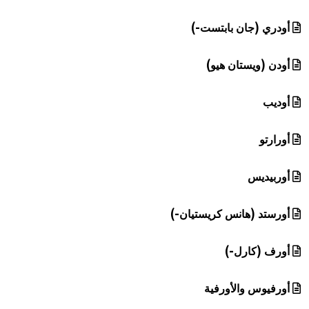
أودري (جان بابتست-)
أودن (ويستان هيو)
أوديب
أورارتو
أوربيديس
أورستد (هانس كريستيان-)
أورف (كارل-)
أورفيوس والأورفية