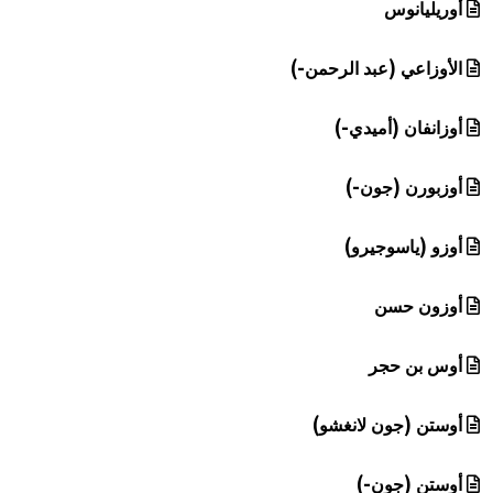
أوريليانوس
الأوزاعي (عبد الرحمن-)
أوزانفان (أميدي-)
أوزبورن (جون-)
أوزو (ياسوجيرو)
أوزون حسن
أوس بن حجر
أوستن (جون لانغشو)
أوستن (جون-)