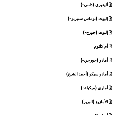
أليغيري (دانتي-)
إليوت (توماس ستيرنز-)
إليوت (جورج-)
أم كلثوم
أمادو (جورجي-)
أمادو سيكو (أحمد الشيخ)
أماري (ميكيلة-)
الأمازيغ (البربر)