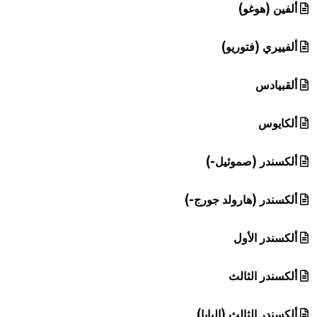
ألفين (هوغو)
ألفييري (فتوريو)
ألقبيادس
ألكايوس
ألكسندر (صموئيل-)
ألكسندر (هارولد جورج-)
ألكسندر الأول
ألكسندر الثالث
ألكسندر الثالث (البابا)