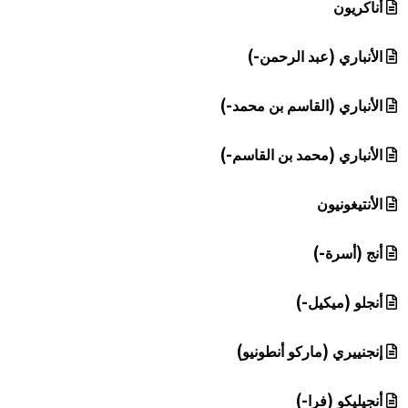
أناكريون
الأنباري (عبد الرحمن-)
الأنباري (القاسم بن محمد-)
الأنباري (محمد بن القاسم-)
الأنتيغونيون
أنج (أسرة-)
أنجلو (ميكيل-)
إنجنييري (ماركو أنطونيو)
أنجيليكو (فرا-)