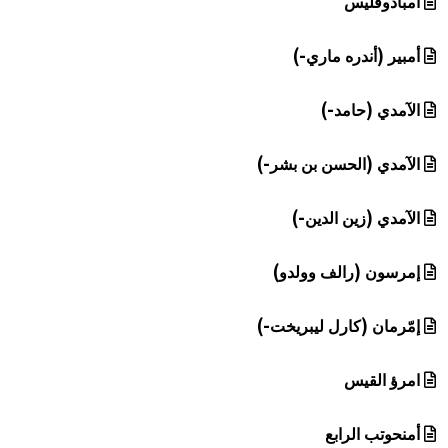
أمبادوقليس
أمبير (أندره ماري-)
الآمدي (حامد-)
الآمدي (الحسن بن بشر-)
الآمدي (زين الدين-)
إمرسون (رالف وولدو)
إمّرمان (كارل ليبريخت-)
امرؤ القيس
أمنحوتب الرابع