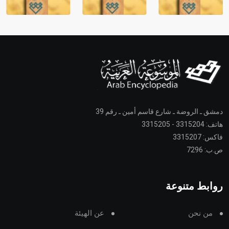
دمشق ـ الروضة ـ شارع قاسم أمين ـ رقم 39
هاتف: 3315204 - 3315205
فاكس: 3315207
ص.ب: 7296
روابط متنوعة
من نحن
عن الهيئة