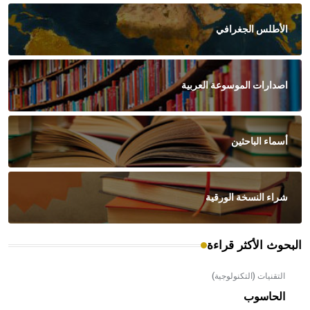
الأطلس الجغرافي
اصدارات الموسوعة العربية
أسماء الباحثين
شراء النسخة الورقية
البحوث الأكثر قراءة
التقنيات (التكنولوجية)
الحاسوب