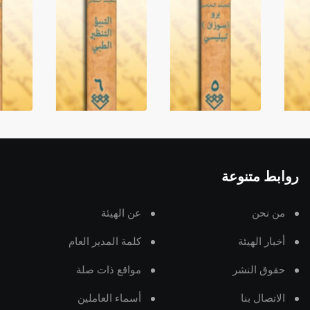
روابط متنوعة
من نحن
عن الهيئة
أخبار الهيئة
كلمة المدير العام
حقوق النشر
مواقع ذات صلة
الاتصال بنا
أسماء العاملين