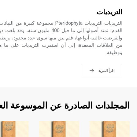
التريديات
التريديات التريديات Pteridophyta مجموعة ك
القدم، تمتد أصولها إلى ما قبل 400 مليو
وانقرضت غالبية أنواعها، فلم يبق منها سوى عدد محدود، تربط
من العلاقات المعقدة، إلى أن استقرت التريديات على ما ه
ووظيفة.
اقرأ المزيد
المجلدات الصادرة عن الموسوعة الع