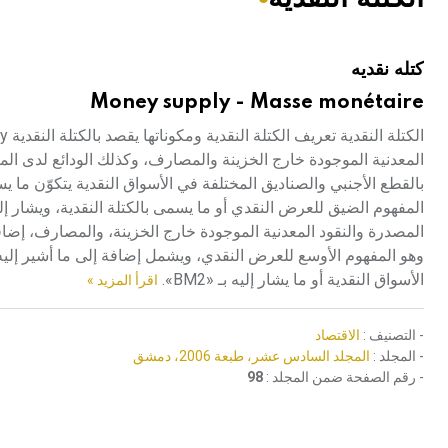
هيئة الموسوعة العربية تطلق موسوعات جديدة في عام 2026
كتله نقديه
Money supply - Masse monétaire
المعدنية الموجودة خارج الخزينة والمصارف، وكذلك الودائع لدى الم
بالقطع الأجنبي والصناديق المختلفة في الأسواق النقدية يتكوّن ما 
المصدرة والنقود المعدنية الموجودة خارج الخزينة، والمصارف، إض
الأسواق النقدية أو ما يشار إليه بـ «BM2».
اقرأ المزيد »
- التصنيف :
الاقتصاد
- المجلد :
المجلد السادس عشر، طبعة 2006، دمشق
- رقم الصفحة ضمن المجلد :
98