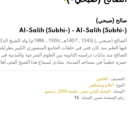
هيئة الموسوعة العربية تطلق موسوعات جديدة في عام 2026
صالح (صبحي)
Al-Salih (Subhi-) - Al-Salih (Subhi-)
فيها العلم منذ كان فتى في حلقات الجامع المنصوري الكبير بطراب
الصالح منذ بدايات دراسته الثانوية بين العلوم الشرعية والمدنية في 
عمره خطيباً في مساجد المدينة، يتنادى لسماع هذا الشيخ الفتى 
- التصنيف :
القانون
- النوع :
أعلام ومشاهير
- المجلد :
المجلد الثاني عشر، طبعة 2005، دمشق
- رقم الصفحة ضمن المجلد :
16