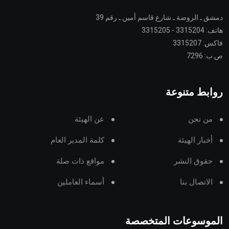
دمشق ـ الروضة ـ شارع قاسم أمين ـ رقم 39
هاتف: 3315204 - 3315205
فاكس: 3315207
ص.ب: 7296
روابط متنوعة
من نحن
عن الهيئة
أخبار الهيئة
كلمة المدير العام
حقوق النشر
مواقع ذات صلة
الاتصال بنا
أسماء العاملين
الموسوعات المتخصصة