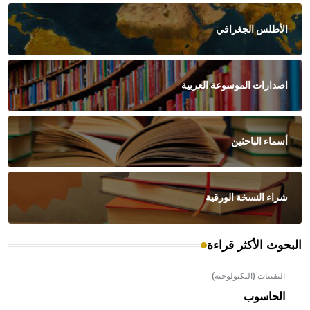
الأطلس الجغرافي
اصدارات الموسوعة العربية
أسماء الباحثين
شراء النسخة الورقية
البحوث الأكثر قراءة
التقنيات (التكنولوجية)
الحاسوب