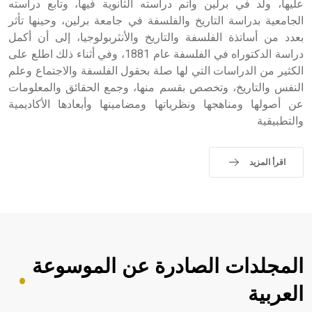
عليها، ولد في برلين وأتم دراسته الثانوية فيها، وتابع دراسته
الجامعية بدراسة التاريخ والفلسفة في جامعة برلين، وحينها تأثر
بعدد من أساتذة الفلسفة والتاريخ والأنثربولوجيا، إلى أن أكمل
دراسة الدكتوراه في الفلسفة عام 1881، وفي أثناء ذلك اطلع على
الكثير من الدراسات التي لها صلة بحقول الفلسفة والاجتماع وعلم
النفس والتاريخ، وتخصص بقسم منها، وجمع الحقائق والمعلومات
عن أصولها ومناهجها ونظرياتها ومضامينها وأبعادها الأكاديمية
والتطبيقية
اقرأ المزيد
المجلدات الصادرة عن الموسوعة
العربية