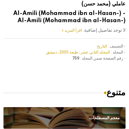
عاملي (محمد حسن)
هيئة الموسوعة العربية تطلق موسوعات جديدة في عام 2026
Al-Amili (Mohammad ibn al-Hasan-) -
Al-Amili (Mohammad ibn al-Hasan-)
لا توجد تفاصيل إضافية.
اقرأ المزيد »
- التصنيف :
التاريخ
- المجلد :
المجلد الثاني عشر، طبعة 2005، دمشق
- رقم الصفحة ضمن المجلد :
759
متنوع
معجم المصطلحات