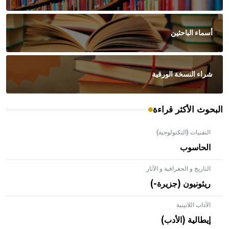
أسماء الباحثين
شراء النسخة الورقية
البحوث الأكثر قراءة
التقنيات (التكنولوجية)
الحاسوب
التاريخ و الجغرافية و الآثار
ريئونيون (جزيرة-)
الآداب اللاتينية
إيطالية (الأدب)