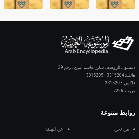
دمشق ـ الروضة ـ شارع قاسم أمين ـ رقم 39
هاتف: 3315204 - 3315205
فاكس: 3315207
ص.ب: 7296
روابط متنوعة
من نحن
عن الهيئة