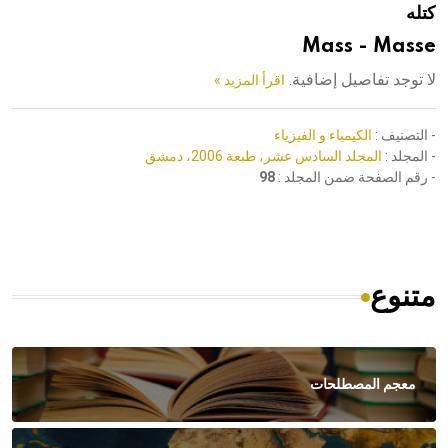
كتله
هيئة الموسوعة العربية تطلق موسوعات جديدة في عام 2026
Mass - Masse
لا توجد تفاصيل إضافية.
اقرأ المزيد »
- التصنيف :
الكيمياء و الفيزياء
- المجلد :
المجلد السادس عشر، طبعة 2006، دمشق
- رقم الصفحة ضمن المجلد :
98
متنوع
معجم المصطلحات