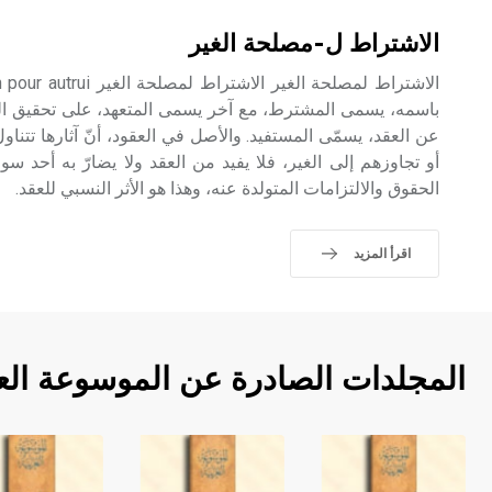
الاشتراط ل-مصلحة الغير
باسمه، يسمى المشترط، مع آخر يسمى المتعهد، على تحقيق ا
عن العقد، يسمّى المستفيد. والأصل في العقود، أنّ آثارها تتناول
أو تجاوزهم إلى الغير، فلا يفيد من العقد ولا يضارّ به أحد سو
الحقوق والالتزامات المتولدة عنه، وهذا هو الأثر النسبي للعقد.
اقرأ المزيد
المجلدات الصادرة عن الموسوعة الع