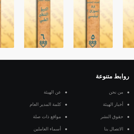
روابط متنوعة
من نحن
عن الهيئة
أخبار الهيئة
كلمة المدير العام
حقوق النشر
مواقع ذات صلة
الاتصال بنا
أسماء العاملين