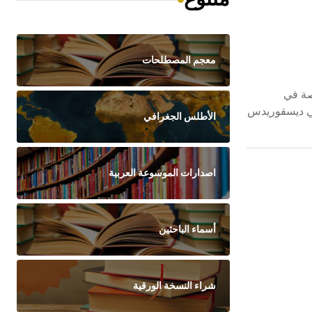
معجم المصطلحات
ت الفلقة. تنتشر خاصة في
عالم النبات الإغريقي ديسقوريدس
الأطلس الجغرافي
اصدارات الموسوعة العربية
أسماء الباحثين
شراء النسخة الورقية