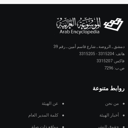
دمشق ـ الروضة ـ شارع قاسم أمين ـ رقم 39
هاتف: 3315204 - 3315205
فاكس: 3315207
ص.ب: 7296
روابط متنوعة
من نحن
عن الهيئة
أخبار الهيئة
كلمة المدير العام
حقوق النشر
مواقع ذات صلة