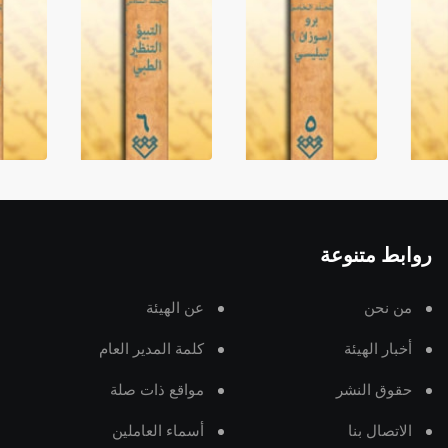
روابط متنوعة
من نحن
عن الهيئة
أخبار الهيئة
كلمة المدير العام
حقوق النشر
مواقع ذات صلة
الاتصال بنا
أسماء العاملين