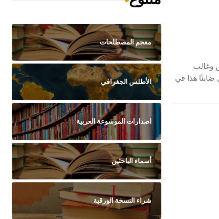
معجم المصطلحات
: قيس وغالب
 ضابئًا هذا في
الأطلس الجغرافي
اصدارات الموسوعة العربية
أسماء الباحثين
شراء النسخة الورقية