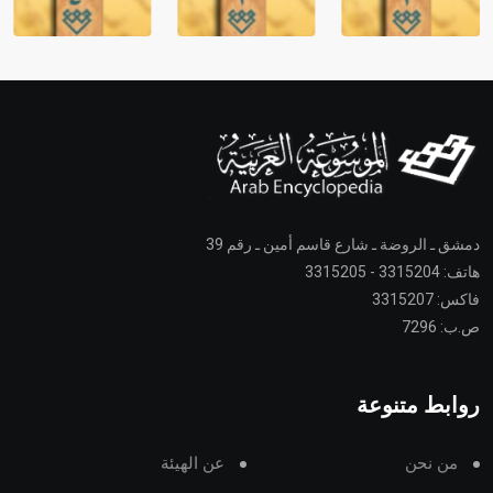
دمشق ـ الروضة ـ شارع قاسم أمين ـ رقم 39
هاتف: 3315204 - 3315205
فاكس: 3315207
ص.ب: 7296
روابط متنوعة
من نحن
عن الهيئة