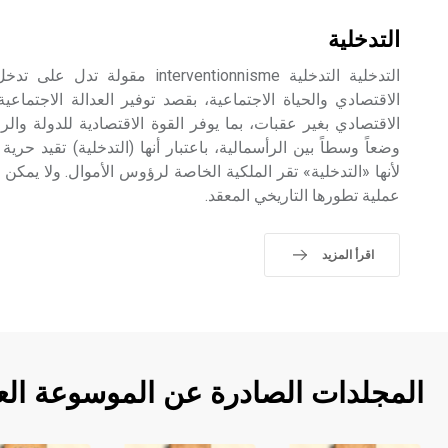
التدخلية
التدخلية التدخلية nterventionnisme
الاقتصادي والحياة الاجتماعية، بقصد توفير العدالة الاجتماع
الاقتصادي بغير عقبات، بما يوفر القوة الاقتصادية للدولة والر
وضعاً وسطاً بين الرأسمالية، باعتبار أنها (التدخلية) تقيد حري
لأنها «التدخلية» تقر الملكية الخاصة لرؤوس الأموال. ولا يمكن
عملية تطورها التاريخي المعقد.
اقرأ المزيد
المجلدات الصادرة عن الموسوعة الع