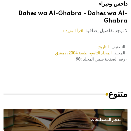
داحس وغبراء
هيئة الموسوعة العربية تطلق موسوعات جديدة في عام 2026
Dahes wa Al-Ghabra - Dahes wa Al-
Ghabra
لا توجد تفاصيل إضافية.
اقرأ المزيد »
- التصنيف :
التاريخ
- المجلد :
المجلد التاسع، طبعة 2004، دمشق
- رقم الصفحة ضمن المجلد :
98
متنوع
معجم المصطلحات