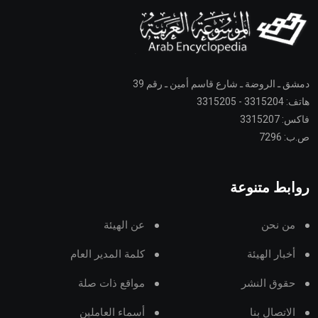
دمشق ـ الروضة ـ شارع قاسم أمين ـ رقم 39
هاتف: 3315204 - 3315205
فاكس: 3315207
ص.ب: 7296
روابط متنوعة
من نحن
عن الهيئة
أخبار الهيئة
كلمة المدير العام
حقوق النشر
مواقع ذات صلة
الاتصال بنا
أسماء العاملين