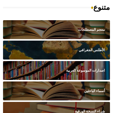
متنوع
معجم المصطلحات
الأطلس الجغرافي
اصدارات الموسوعة العربية
أسماء الباحثين
شراء النسخة الورقية