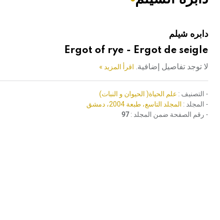
هيئة الموسوعة العربية تطلق موسوعات جديدة في عام 2026
دابره شيلم
Ergot of rye - Ergot de seigle
لا توجد تفاصيل إضافية.
اقرأ المزيد »
- التصنيف :
علم الحياة( الحيوان و النبات)
- المجلد :
المجلد التاسع، طبعة 2004، دمشق
- رقم الصفحة ضمن المجلد :
97