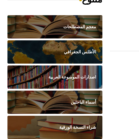
معجم المصطلحات
الأطلس الجغرافي
اصدارات الموسوعة العربية
أسماء الباحثين
شراء النسخة الورقية