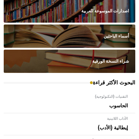
اصدارات الموسوعة العربية
أسماء الباحثين
شراء النسخة الورقية
البحوث الأكثر قراءة
التقنيات (التكنولوجية)
الحاسوب
الآداب اللاتينية
إيطالية (الأدب)