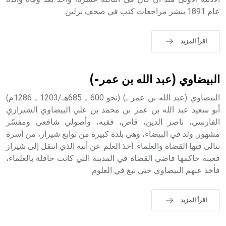
عام 1891 بنشر مراجعات كتب في صحف برلين.
اقرأ المزيد
البيضاوي (عبد الله بن عمر-)
البيضاوي (عبد الله بن عمر ـ) (نحو 600 ـ 685هـ/1203 ـ 1286م)
أبو سعيد عبد الله بن عمر بن محمد بن علي البيضاوي الشيرازي
الفارسي، ناصر الدين، قاض، فقيه، وأصولي شافعي ومفسّر
مشهور. ولد في البيضاء، وهي بلدة كبيرة من توابع شيراز، من أسرة
تتالى فيها القضاة والعلماء. أخذ العلم عن أبيه الذي انتقل إلى شيراز
فعينه حاكمها قاضي القضاة في المدينة التي كانت حافلة بالعلماء،
فأخذ عنهم البيضاوي حتى نبغ في العلوم.
اقرأ المزيد