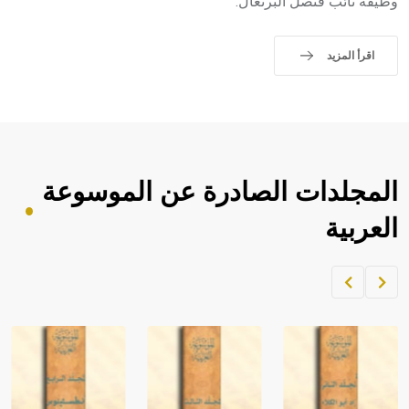
وظيفة نائب قنصل البرتغال.
اقرأ المزيد
المجلدات الصادرة عن الموسوعة
العربية