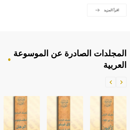
sign تكتب منفصلة غير متصلة، وتعتمد المبدأ الأكوروفوني،
حيث تقتصر القيمة الصوتية للعلامة الك
اقرأ المزيد
المجلدات الصادرة عن الموسوعة
العربية