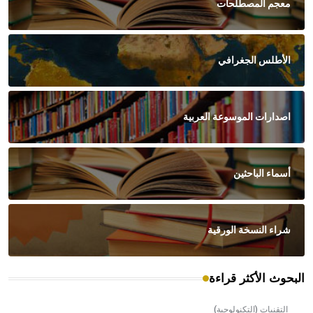
معجم المصطلحات
الأطلس الجغرافي
اصدارات الموسوعة العربية
أسماء الباحثين
شراء النسخة الورقية
البحوث الأكثر قراءة
التقنيات (التكنولوجية)