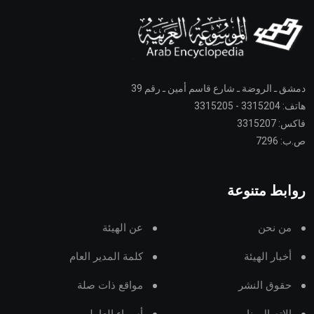
دمشق ـ الروضة ـ شارع قاسم أمين ـ رقم 39
هاتف: 3315204 - 3315205
فاكس: 3315207
ص.ب: 7296
روابط متنوعة
من نحن
عن الهيئة
أخبار الهيئة
كلمة المدير العام
حقوق النشر
مواقع ذات صلة