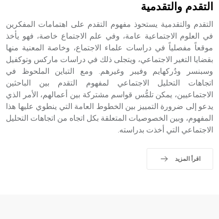
التقدم والتقدمية
التقدم والتقدمية يستحوذ مفهوم التقدم على اهتمامات المفكرين
في العلوم الاجتماعية عامة، وفي علم الاجتماع خاصة، فهو يأخذ
موقعاً مفصلياً في دراسات علماء الاجتماع، وخاصة المعنية منها
بقضايا التغير الاجتماعي، ويتجلى ذلك في دراسات ماركس وتوكفيل
وسبنسر ودُركهايم وفيبر وغيرهم. ومع التباين الملحوظ في
اتجاهات التحليل الاجتماعي لمفهوم التقدم بين الباحثين
الاجتماعيين، يمكن تلمُّس قواسم مشتركة بين أعمالهم، الأمر الذي
يدعو إلى ضرورة التمييز بين الخطوط العامة التي ينطوي عليها هذا
المفهوم، وبين الخصوصيات المتعلقة بكل اتجاه من اتجاهات التحليل
الاجتماعي التي أخذت بدراسته.
اقرأ المزيد