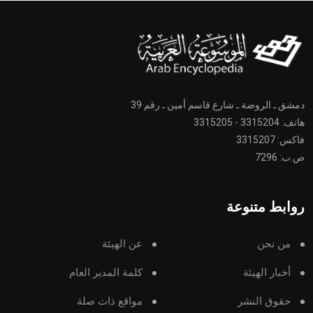
دمشق ـ الروضة ـ شارع قاسم أمين ـ رقم 39
هاتف: 3315204 - 3315205
فاكس: 3315207
ص.ب: 7296
روابط متنوعة
من نحن
عن الهيئة
أخبار الهيئة
كلمة المدير العام
حقوق النشر
مواقع ذات صلة