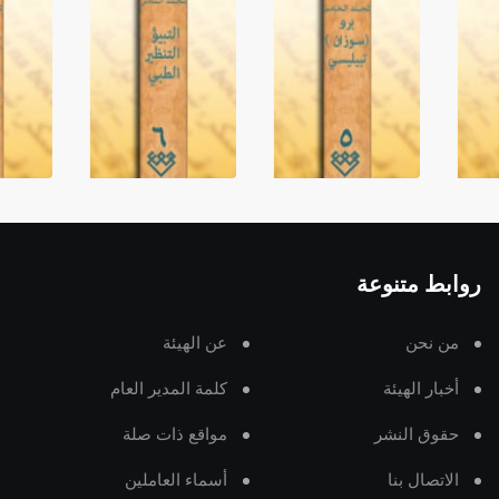
روابط متنوعة
من نحن
عن الهيئة
أخبار الهيئة
كلمة المدير العام
حقوق النشر
مواقع ذات صلة
الاتصال بنا
أسماء العاملين