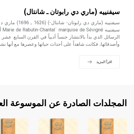
سيفنييه (ماري دي رابوتان ـ شانتال)
سيفنييه (ماري دي را
سيفن
الرسائل الذي بدأ بالانتشار جنساً أدبياً في القرن السابع عشر.
وأصدقائها، فكانت شاهداً على أحداث حياتها وعصرها مع أنها نشر
اقرأ المزيد
المجلدات الصادرة عن الموسوعة الع