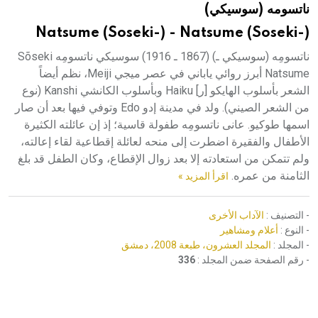
ناتسومه (سوسيكي)
هيئة الموسوعة العربية تطلق موسوعات جديدة في عام 2026
Natsume (Soseki-) - Natsume (Soseki-)
ناتسومِه (سوسيكي ـ) (1867 ـ 1916) سوسيكي ناتسومِه Sõseki
Natsume أبرز روائي ياباني في عصر ميجي Meiji، نظم أيضاً
الشعر بأسلوب الهايكو [ر] Haiku وبأسلوب الكانشي Kanshi (نوع
من الشعر الصيني). ولد في مدينة إدو Edo وتوفي فيها بعد أن صار
اسمها طوكيو. عانى ناتسومِه طفولة قاسية؛ إذ إن عائلته الكثيرة
الأطفال والفقيرة اضطرت إلى منحه لعائلة إقطاعية لقاء إعالته،
ولم تتمكن من استعادته إلا بعد زوال الإقطاع، وكان الطفل قد بلغ
الثامنة من عمره.
اقرأ المزيد »
- التصنيف :
الآداب الأخرى
- النوع :
أعلام ومشاهير
- المجلد :
المجلد العشرون، طبعة 2008، دمشق
- رقم الصفحة ضمن المجلد :
336