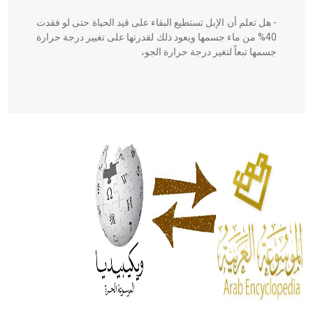
- هل تعلم أن الإبل تستطيع البقاء على قيد الحياة حتى لو فقدت
40% من ماء جسمها ويعود ذلك لقدرتها على تغيير درجة حرارة
جسمها تبعاً لتغير درجة حرارة الجو،
- هل تعلم أن أبقراط كتب في الطب أربعة مؤلفات هي:
الحكم، الأدلة، تنظيم التغذية، ورسالته في جروح الرأس. ويعود
له الفضل بأنه حرر الطب من الدين والفلسفة.
- هل تعلم أن المرجان إفراز حيواني يتكون في البحر ويتركب
من مادة كربونات الكلسيوم، وهو أحمر أو شديد الحمرة وهو
أجود أنواعه، ويمتاز بكبر الحجم ويسمى الش