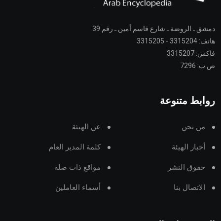
دمشق ـ الروضة ـ شارع قاسم أمين ـ رقم 39
هاتف: 3315204 - 3315205
فاكس: 3315207
ص.ب: 7296
روابط متنوعة
من نحن
عن الهيئة
أخبار الهيئة
كلمة المدير العام
حقوق النشر
مواقع ذات صلة
الاتصال بنا
أسماء العاملين