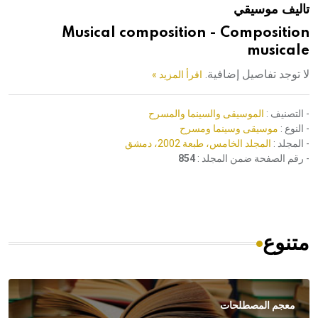
تاليف موسيقي
هيئة الموسوعة العربية تطلق موسوعات جديدة في عام 2026
Musical composition - Composition
musicale
لا توجد تفاصيل إضافية.
اقرأ المزيد »
- التصنيف :
الموسيقى والسينما والمسرح
- النوع :
موسيقى وسينما ومسرح
- المجلد :
المجلد الخامس، طبعة 2002، دمشق
- رقم الصفحة ضمن المجلد :
854
متنوع
معجم المصطلحات