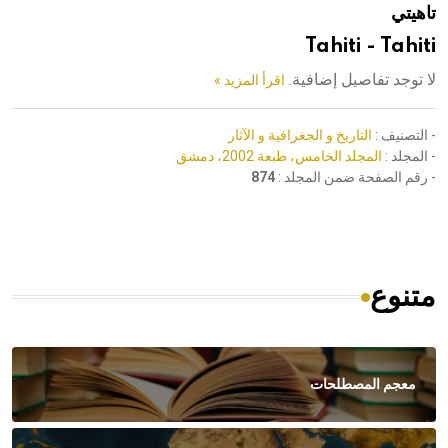
تاهيتي
هيئة الموسوعة العربية تطلق موسوعات جديدة في عام 2026
Tahiti - Tahiti
لا توجد تفاصيل إضافية.
اقرأ المزيد »
- التصنيف :
التاريخ و الجغرافية و الآثار
- المجلد :
المجلد الخامس، طبعة 2002، دمشق
- رقم الصفحة ضمن المجلد :
874
متنوع
معجم المصطلحات