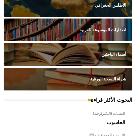
الأطلس الجغرافي
اصدارات الموسوعة العربية
أسماء الباحثين
شراء النسخة الورقية
البحوث الأكثر قراءة
التقنيات (التكنولوجية)
الحاسوب
التاريخ و الجغرافية و الآثار