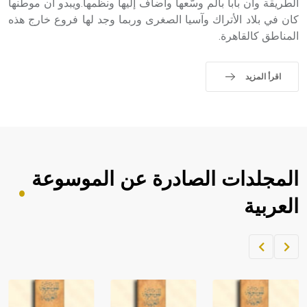
الطريقة وأن بابا بالم وسّعها وأضاف إليها ونظّمها.ويبدو أن موطنها
كان في بلاد الأتراك وآسيا الصغرى وربما وجد لها فروع خارج هذه
المناطق كالقاهرة.
اقرأ المزيد
المجلدات الصادرة عن الموسوعة
العربية