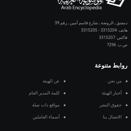
دمشق ـ الروضة ـ شارع قاسم أمين ـ رقم 39
هاتف: 3315204 - 3315205
فاكس: 3315207
ص.ب: 7296
روابط متنوعة
من نحن
عن الهيئة
أخبار الهيئة
كلمة المدير العام
حقوق النشر
مواقع ذات صلة
الاتصال بنا
أسماء العاملين