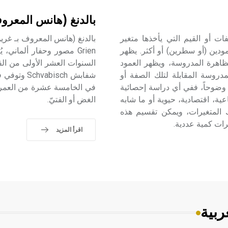
بالدنغ (هانس المعرو
ات أو القيم التي يأخذها متغير
ودين (أو سطرين) أو أكثر. يظهر
Grien مصور وحفار ألماني
لظاهرة المدروسة، ويظهر العمود
مدروسة المقابلة لتلك الصفة أو
ه وضوحاً، ففي أي دراسة إحصائية
في الخامسة عشرة من العمر،
ية، اقتصادية، حيوية أو ما شابه
الغض أو الفتيّ.
لك المتغيرات، ويمكن تقسيم هذه
رات كمية عددية.
اقرأ المزيد
ربية