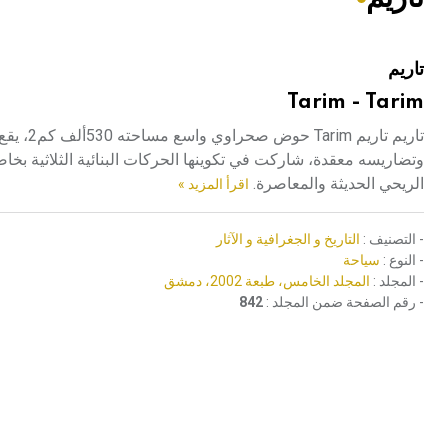
هيئة الموسوعة العربية تطلق موسوعات جديدة في عام 2026
تاريم
Tarim - Tarim
وتضاريسه معقدة، شاركت في تكوينها الحركات البنائية الثلاثية بخا
الريحي الحديثة والمعاصرة.
اقرأ المزيد »
- التصنيف :
التاريخ و الجغرافية و الآثار
- النوع :
سياحة
- المجلد :
المجلد الخامس، طبعة 2002، دمشق
- رقم الصفحة ضمن المجلد :
842