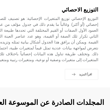
التوزيع الاحصائي
التوزيع الإحصائي توزيع المتغيرات الإحصائية: هو تصنيف للصف
إحصائي (أو أكثر). وغالباً ما يقدم ذلك في جدول مؤلف من عم
العمود الأول الصفات أو القيم المختلفة التي تحددها طبيعة ا
الثاني تكرار تلك الصفة أو القيمة، وهو عدد عناصر العينة ال
القيمة. ويمكن أن يرافق هذا الجدول أشكال بيانية تمثله وتزيد
نتعرض لمواجهة بيانات عددية تمثل قيماً لمتغيرات طبية، اجتماع
ذلك. وتختلف طريقة تناول هذه البيانات إحصائياً باختلاف ت
المتغيرات إلى متغيرات وصفية أو نوعية، ومتغيرات رتبية ومتغي
اقرأ المزيد
المجلدات الصادرة عن الموسوعة الع