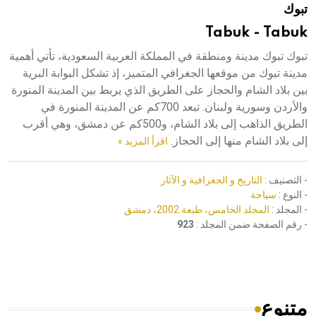
تبوك
هيئة الموسوعة العربية تطلق موسوعات جديدة في عام 2026
Tabuk - Tabuk
تبوك تبوك مدينة ومنطقة في المملكة العربية السعودية، تأتي أهمية
مدينة تبوك من موقعها الجغرافي المتميز، إذ تشكل البوابة البرية
بين بلاد الشام والحجاز على الطريق الذي يربط بين المدينة المنورة
والأردن وسورية ولبنان. تبعد 700كم عن المدينة المنورة في
الطريق الذاهب إلى بلاد الشام، و500كم عن دمشق، وهي أقرب
إلى بلاد الشام منها إلى الحجاز.
اقرأ المزيد »
- التصنيف :
التاريخ و الجغرافية و الآثار
- النوع :
سياحة
- المجلد :
المجلد الخامس، طبعة 2002، دمشق
- رقم الصفحة ضمن المجلد :
923
متنوع