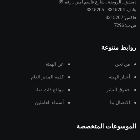
دمشق ـ الروضة ـ شارع قاسم أمين ـ رقم 39
هاتف: 3315204 - 3315205
فاكس: 3315207
ص.ب: 7296
روابط متنوعة
من نحن
عن الهيئة
أخبار الهيئة
كلمة المدير العام
حقوق النشر
مواقع ذات صلة
الاتصال بنا
أسماء العاملين
الموسوعات المتخصصة