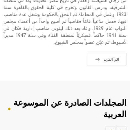
من رجال السياسة والقلم في تاريخ مصر الحديث. ولد في منطقة
الشرقية، ودرس القانون وتخرج في كلية الحقوق بالقاهرة سنة
1923 وعمل في المحاماة ثم التحق بالحكومة وشغل عدة مناصب
فيها، فعمل مدّعياً عامّاً فقاضياً ثم أصبح واحداً من أعضاء مجلس
النواب عام 1929. وعاد بعد ذلك ليتولى مناصب إدارية فكان في
سنة 1941 حاكماً عسكريّاً لمنطقة القناة وفي سنة 1947 مديراً
لأسيوط، ثم عيّن عضواً بمجلس الشيوخ.
اقرأ المزيد
المجلدات الصادرة عن الموسوعة
العربية