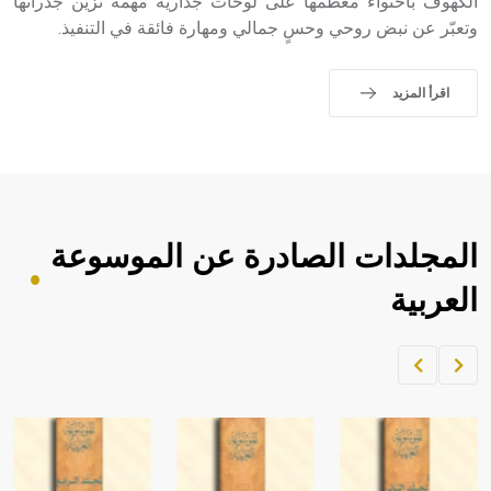
الكهوف باحتواء معظمها على لوحات جدارية مهمة تزين جدرانها
وتعبّر عن نبض روحي وحسٍ جمالي ومهارة فائقة في التنفيذ.
اقرأ المزيد
المجلدات الصادرة عن الموسوعة
العربية