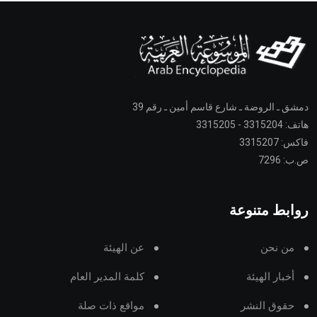
دمشق ـ الروضة ـ شارع قاسم أمين ـ رقم 39
هاتف: 3315204 - 3315205
فاكس: 3315207
ص.ب: 7296
روابط متنوعة
من نحن
عن الهيئة
أخبار الهيئة
كلمة المدير العام
حقوق النشر
مواقع ذات صلة