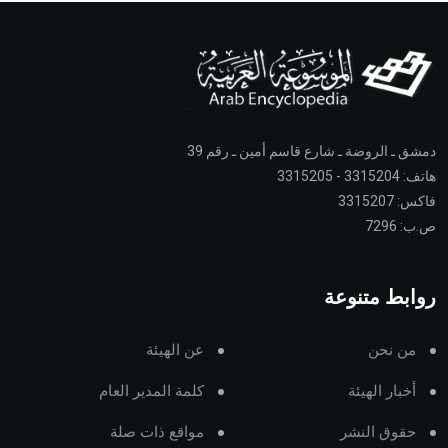
دمشق ـ الروضة ـ شارع قاسم أمين ـ رقم 39
هاتف: 3315204 - 3315205
فاكس: 3315207
ص.ب: 7296
روابط متنوعة
من نحن
عن الهيئة
أخبار الهيئة
كلمة المدير العام
حقوق النشر
مواقع ذات صلة