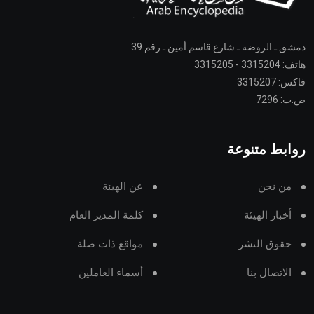
دمشق ـ الروضة ـ شارع قاسم أمين ـ رقم 39
هاتف: 3315204 - 3315205
فاكس: 3315207
ص.ب: 7296
روابط متنوعة
من نحن
عن الهيئة
أخبار الهيئة
كلمة المدير العام
حقوق النشر
مواقع ذات صلة
الاتصال بنا
أسماء العاملين