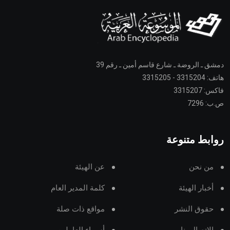
دمشق ـ الروضة ـ شارع قاسم أمين ـ رقم 39
هاتف: 3315204 - 3315205
فاكس: 3315207
ص.ب: 7296
روابط متنوعة
من نحن
عن الهيئة
أخبار الهيئة
كلمة المدير العام
حقوق النشر
مواقع ذات صلة