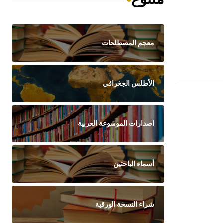
معجم المصطلحات
الأطلس الجغرافي
اصدارات الموسوعة العربية
أسماء الباحثين
شراء النسخة الورقية