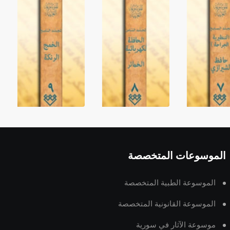
الموسوعات المتخصصة
الموسوعة الطبية المتخصصة
الموسوعة القانونية المتخصصة
موسوعة الآثار في سورية