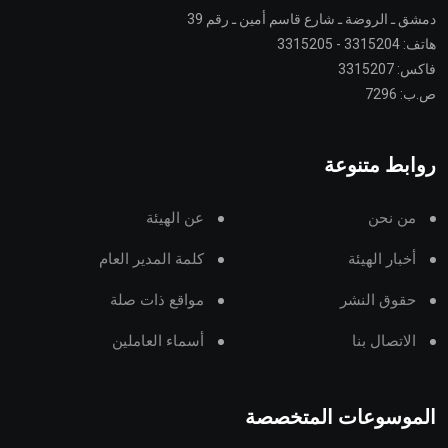
دمشق ـ الروضة ـ شارع قاسم أمين ـ رقم 39
هاتف: 3315204 - 3315205
فاكس: 3315207
ص.ب: 7296
روابط متنوعة
من نحن
عن الهيئة
أخبار الهيئة
كلمة المدير العام
حقوق النشر
مواقع ذات صلة
الاتصال بنا
أسماء العاملين
الموسوعات المتخصصة