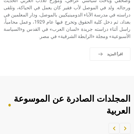
وصحفي وباحث سياسي عراقي، ومؤرخ للأدب العربي الحديث
ورجاله. ولد في الموصل لأب فقير كان يعمل في الحياكة، وتلقى
دراسته في مدرسة الآباء الدومينيكيين بالموصل، ودار المعلمين في
بغداد، ثم دخل كلية الحقوق وتخرج فيها عام 1929، وعمل محامياً،
راسل أثناء دراسته جريدة «لسان العرب» في القدس و«السياسة
الأسبوعية» ومجلة «الرابطة الشرقية» في مصر.
اقرأ المزيد
المجلدات الصادرة عن الموسوعة
العربية