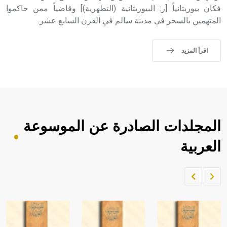
فكان بيوريتانياً [ر: البيوريتانية (التطهرية)] وقاضياً ممن حاكموا
المتهمين بالسحر في مدينة سالم في القرن السابع عشر.
اقرأ المزيد
المجلدات الصادرة عن الموسوعة
العربية