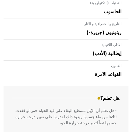
التقنيات (التكنولوجية)
الحاسوب
التاريخ و الجغرافية و الآثار
ريئونيون (جزيرة-)
الآداب اللاتينية
إيطالية (الأدب)
القانون
- هل تعلم أن الأبلق نوع من الفنون الهندسية التي ارتبطت
بالعمارة الإسلامية في بلاد الشام ومصر خاصة، حيث يحرص
القواعد الآمرة
المعمار على بناء مداميكه وخاصة في الواجهات
هل تعلم؟
- هل تعلم أن الإبل تستطيع البقاء على قيد الحياة حتى لو فقدت
40% من ماء جسمها ويعود ذلك لقدرتها على تغيير درجة حرارة
جسمها تبعاً لتغير درجة حرارة الجو،