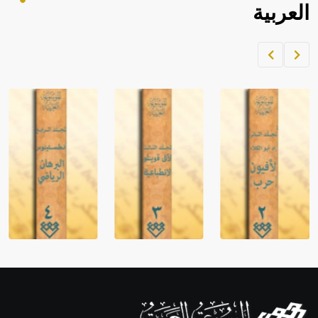
العربية