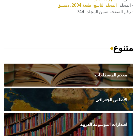
- المجلد :
المجلد التاسع، طبعة 2004، دمشق
- رقم الصفحة ضمن المجلد :
744
متنوع
معجم المصطلحات
الأطلس الجغرافي
اصدارات الموسوعة العربية