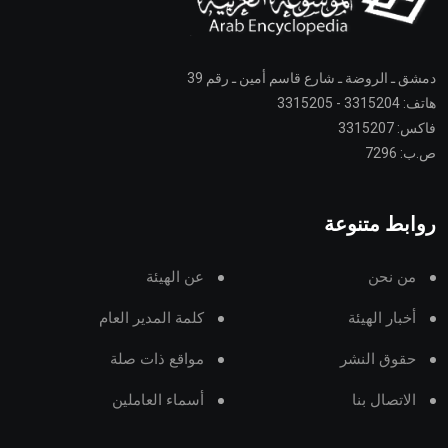
دمشق ـ الروضة ـ شارع قاسم أمين ـ رقم 39
هاتف: 3315204 - 3315205
فاكس: 3315207
ص.ب: 7296
روابط متنوعة
من نحن
عن الهيئة
أخبار الهيئة
كلمة المدير العام
حقوق النشر
مواقع ذات صلة
الاتصال بنا
أسماء العاملين