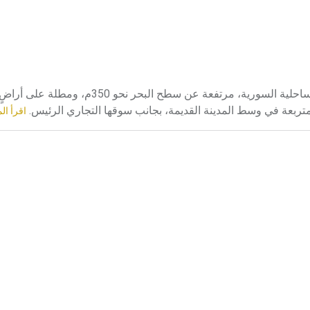
صافيتا صافيتا مدينة شبه جبلية تقع في الهوامش الجنوبية للجبال الساحلية السورية، مرت
 متربعة في وسط المدينة القديمة، بجانب سوقها التجاري الرئيس.
اقرأ ال