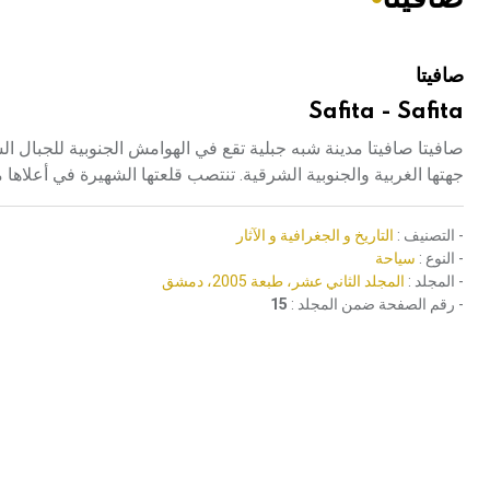
هيئة الموسوعة العربية تطلق موسوعات جديدة في عام 2026
صافيتا
Safita - Safita
جهتها الغربية والجنوبية الشرقية. تنتصب قلعتها الشهيرة في أعلاها
- التصنيف :
التاريخ و الجغرافية و الآثار
- النوع :
سياحة
- المجلد :
المجلد الثاني عشر، طبعة 2005، دمشق
- رقم الصفحة ضمن المجلد :
15