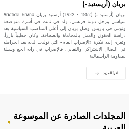
بريان (أريستيد-)
بريان (أرستيد ـ) (1862 - 1932) أرستيد بريان Aristide Briand
سياسي ورجل دولة فرنسي، ولد في نانت في أسرة متواضعة
وتوفي في باريس. وصل بريان إلى أعلى المناصب السياسية بعد
دراسة الحقوق والعمل بالمحاماة والصحافة، وكان خطيباً بارزاً،
وتعزى إليه فكرة «الإضراب العام» التي تولدت لديه بعد انخراطه
في النضال الاشتراكي والنقابي، فالإضراب في رأيه أنجع وسيلة
لمقاومة الرأسمالية.
اقرأ المزيد
المجلدات الصادرة عن الموسوعة
العربية