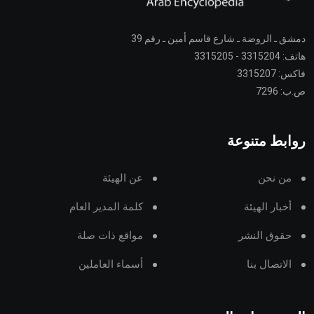
دمشق ـ الروضة ـ شارع قاسم أمين ـ رقم 39
هاتف: 3315204 - 3315205
فاكس: 3315207
ص.ب: 7296
روابط متنوعة
من نحن
عن الهيئة
أخبار الهيئة
كلمة المدير العام
حقوق النشر
مواقع ذات صلة
الاتصال بنا
أسماء العاملين