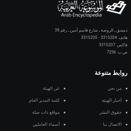
دمشق ـ الروضة ـ شارع قاسم أمين ـ رقم 39
هاتف: 3315204 - 3315205
فاكس: 3315207
ص.ب: 7296
روابط متنوعة
من نحن
عن الهيئة
أخبار الهيئة
كلمة المدير العام
حقوق النشر
مواقع ذات صلة
الاتصال بنا
أسماء العاملين