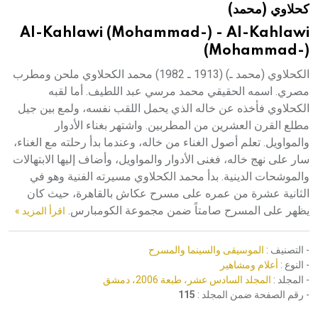
كحلاوي (محمد)
هيئة الموسوعة العربية تطلق موسوعات جديدة في عام 2026
Al-Kahlawi (Mohammad-) - Al-Kahlawi
(Mohammad-)
الكحلاوي (محمد ـ) (1913 ـ 1982) محمد الكحلاوي ملحن ومطرب
مصري. اسمه الحقيقي محمد مرسي عبد اللطيف. أما لقبه
الكحلاوي فأخذه عن خاله الذي يحمل اللقب نفسه، ولمع بين جيل
مطلع القرن العشرين من المطربين. واشتهر بغناء الأدوار
والمواويل. تعلم أصول الغناء من خاله، وعندما بدأ رحلته مع الغناء،
سار على نهج خاله، فغنى الأدوار والمواويل، وأضاف إليها الابتهالات
والموشحات الدينية. بدأ محمد الكحلاوي مسيرته الفنية وهو في
الثانية عشرة من عمره على مسرح عكاش بالقاهرة، حيث كان
يظهر على المسرح صامتاً ضمن مجموعة الكومبارس.
اقرأ المزيد »
- التصنيف :
الموسيقى والسينما والمسرح
- النوع :
أعلام ومشاهير
- المجلد :
المجلد السادس عشر، طبعة 2006، دمشق
- رقم الصفحة ضمن المجلد :
115